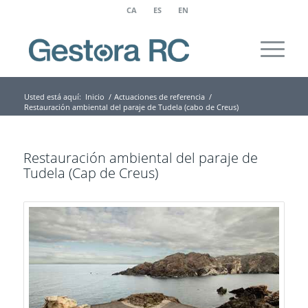
CA
ES
EN
Usted está aquí:
Inicio
/
Actuaciones de referencia
/
Restauración ambiental del paraje de Tudela (cabo de Creus)
Restauración ambiental del paraje de
Tudela (Cap de Creus)