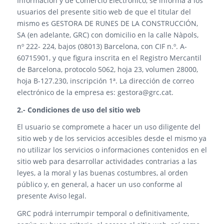
Información y de Comercio Electrónico, se informa a los
usuarios del presente sitio web de que el titular del
mismo es GESTORA DE RUNES DE LA CONSTRUCCIÓN,
SA (en adelante, GRC) con domicilio en la calle Nàpols,
nº 222- 224, bajos (08013) Barcelona, con CIF n.º. A-
60715901, y que figura inscrita en el Registro Mercantil
de Barcelona, protocolo 5062, hoja 23, volumen 28000,
hoja B-127.230, inscripción 1ª. La dirección de correo
electrónico de la empresa es:
gestora@grc.cat.
2.- Condiciones de uso del sitio web
El usuario se compromete a hacer un uso diligente del
sitio web y de los servicios accesibles desde el mismo ya
no utilizar los servicios o informaciones contenidos en el
sitio web para desarrollar actividades contrarias a las
leyes, a la moral y las buenas costumbres, al orden
público y, en general, a hacer un uso conforme al
presente Aviso legal.
GRC podrá interrumpir temporal o definitivamente,