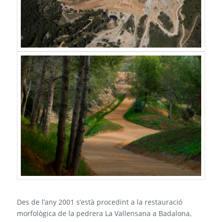
Des de l’any 2001 s’està procedint a la restauració
morfològica de la pedrera La Vallensana a Badalona,