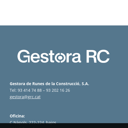
Gestora de Runes de la Construcció, S.A.
Tel: 93 414 74 88 – 93 202 16 26
gestora@grc.cat
Oficina:
C Nàpols, 222-224, bajos