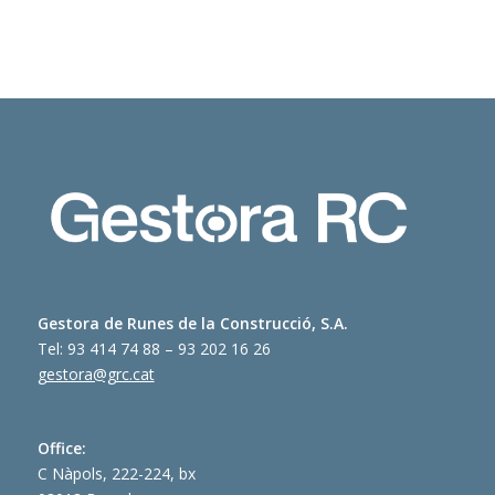
Gestora de Runes de la Construcció, S.A.
Tel: 93 414 74 88 – 93 202 16 26
gestora@grc.cat
Office:
C Nàpols, 222-224, bx