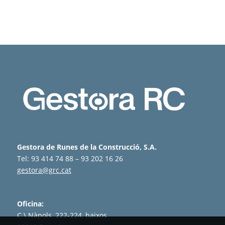
Gestora de Runes de la Construcció, S.A.
Tel: 93 414 74 88 – 93 202 16 26
gestora@grc.cat
Oficina:
C \ Nàpols, 222-224, baixos