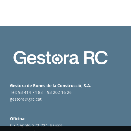
Gestora de Runes de la Construcció, S.A.
Tel: 93 414 74 88 – 93 202 16 26
gestora@grc.cat
Oficina:
C \ Nàpols, 222-224, baixos