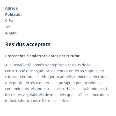
Adreça:
Població:
C.P.:
Tel:
e-mail:
Residus acceptats
Procedents d’enderrocs aptes per triturar
A la instal·lació només s’acceptaran residus de la
construcció que siguin procedents d’enderrocs aptes per
triturar. Per tant, es rebutjaran aquells camions amb runes
que portin terres o materials que siguin potencialment
contaminants, els industrials, els urbans, els voluminosos i
les restes vegetals, els destins dels quals són els abocadors
industrials, urbans o les deixalleries.