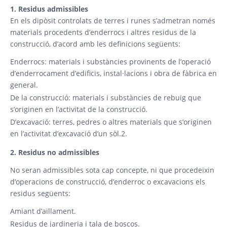
1. Residus admissibles
En els dipòsit controlats de terres i runes s’admetran només
materials procedents d’enderrocs i altres residus de la
construcció, d’acord amb les definicions següents:
Enderrocs: materials i substàncies provinents de l’operació
d’enderrocament d’edificis, instal·lacions i obra de fàbrica en
general.
De la construcció: materials i substàncies de rebuig que
s’originen en l’activitat de la construcció.
D’excavació: terres, pedres o altres materials que s’originen
en l’activitat d’excavació d’un sòl.2.
2. Residus no admissibles
No seran admissibles sota cap concepte, ni que procedeixin
d’operacions de construcció, d’enderroc o excavacions els
residus següents:
Amiant d’aïllament.
Residus de jardineria i tala de boscos.