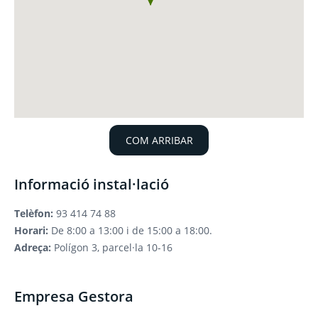
COM ARRIBAR
Informació instal·lació
Telèfon:
93 414 74 88
Horari:
De 8:00 a 13:00 i de 15:00 a 18:00.
Adreça:
Polígon 3, parcel·la 10-16
Empresa Gestora