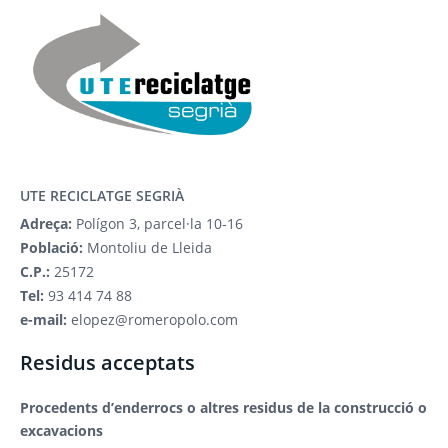
UTE RECICLATGE SEGRIÀ
Adreça:
Polígon 3, parcel·la 10-16
Població:
Montoliu de Lleida
C.P.:
25172
Tel:
93 414 74 88
e-mail:
elopez@romeropolo.com
Residus acceptats
Procedents d’enderrocs o altres residus de la construcció o
excavacions