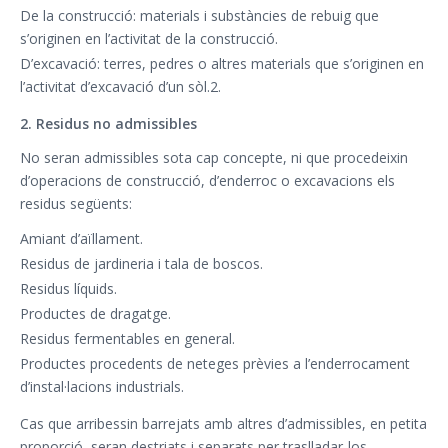
De la construcció: materials i substàncies de rebuig que
s’originen en l’activitat de la construcció.
D’excavació: terres, pedres o altres materials que s’originen en
l’activitat d’excavació d’un sòl.2.
2. Residus no admissibles
No seran admissibles sota cap concepte, ni que procedeixin
d’operacions de construcció, d’enderroc o excavacions els
residus següents:
Amiant d’aïllament.
Residus de jardineria i tala de boscos.
Residus líquids.
Productes de dragatge.
Residus fermentables en general.
Productes procedents de neteges prèvies a l’enderrocament
d’instal·lacions industrials.
Cas que arribessin barrejats amb altres d’admissibles, en petita
proporció, seran destriats i separats per traslladar-los