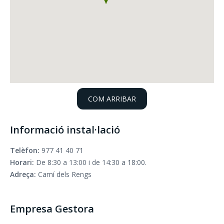
COM ARRIBAR
Informació instal·lació
Telèfon:
977 41 40 71
Horari:
De 8:30 a 13:00 i de 14:30 a 18:00.
Adreça:
Camí dels Rengs
Empresa Gestora