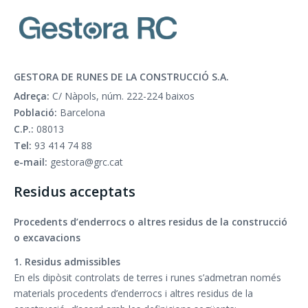
GESTORA DE RUNES DE LA CONSTRUCCIÓ S.A.
Adreça:
C/ Nàpols, núm. 222-224 baixos
Població:
Barcelona
C.P.:
08013
Tel:
93 414 74 88
e-mail:
gestora@grc.cat
Residus acceptats
Procedents d’enderrocs o altres residus de la construcció
o excavacions
1. Residus admissibles
En els dipòsit controlats de terres i runes s’admetran només
materials procedents d’enderrocs i altres residus de la