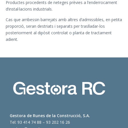
Productes procedents de neteges prèvies a l’enderrocament
d’instal·lacions industrials.
Cas que arribessin barrejats amb altres d’admissibles, en petita
proporció, seran destriats i separats per traslladar-los
posteriorment al dipòsit controlat o planta de tractament
adient.
Gestora de Runes de la Construcció, S.A.
Tel: 93 414 74 88 – 93 202 16 26