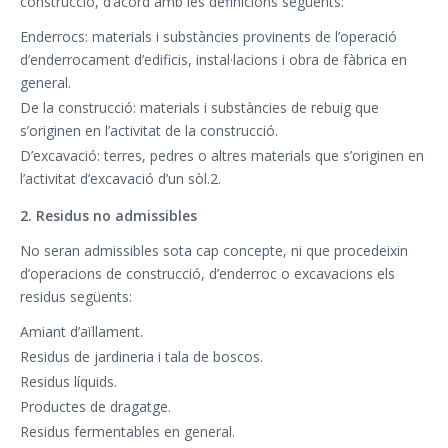
construcció, d’acord amb les definicions següents:
Enderrocs: materials i substàncies provinents de l’operació
d’enderrocament d’edificis, instal·lacions i obra de fàbrica en
general.
De la construcció: materials i substàncies de rebuig que
s’originen en l’activitat de la construcció.
D’excavació: terres, pedres o altres materials que s’originen en
l’activitat d’excavació d’un sòl.2.
2. Residus no admissibles
No seran admissibles sota cap concepte, ni que procedeixin
d’operacions de construcció, d’enderroc o excavacions els
residus següents:
Amiant d’aïllament.
Residus de jardineria i tala de boscos.
Residus líquids.
Productes de dragatge.
Residus fermentables en general.