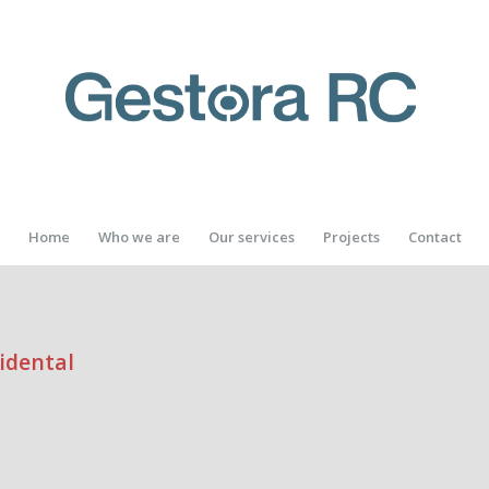
Home
Who we are
Our services
Projects
Contact
cidental