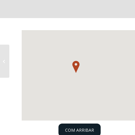
Planta de transferència de Flix
COM ARRIBAR