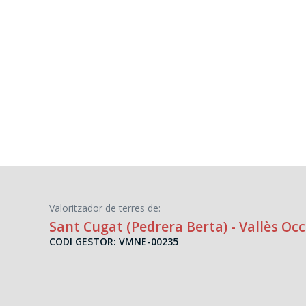
Valoritzador de terres de:
Sant Cugat (Pedrera Berta)
- Vallès Oc
CODI GESTOR: VMNE-00235